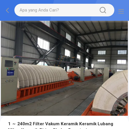
1
/
1
1 ～ 240m2 Filter Vakum Keramik Keramik Lubang