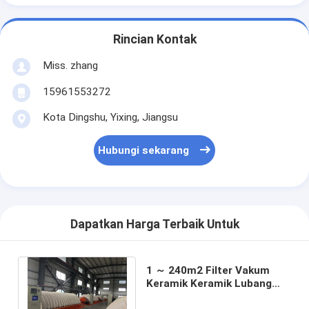
Rincian Kontak
Miss. zhang
15961553272
Kota Dingshu, Yixing, Jiangsu
Hubungi sekarang
Dapatkan Harga Terbaik Untuk
1 ～ 240m2 Filter Vakum
Keramik Keramik Lubang
Mikro Keramik Piring Sludge