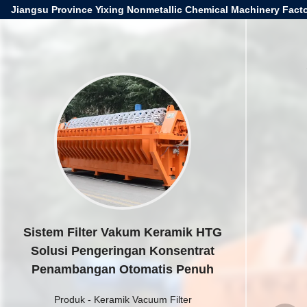
Jiangsu Province Yixing Nonmetallic Chemical Machinery Facto
Sistem Filter Vakum Keramik HTG
Solusi Pengeringan Konsentrat
Penambangan Otomatis Penuh
Produk
-
Keramik Vacuum Filter