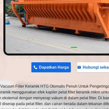
n
Dapatkan Harga
Hubungi seka
 Vacuum Filter Keramik HTG Otomatis Penuh Untuk Pengering
keramik menggunakan efek kapiler pelat filter keramik mikro u
 eksternal dengan menyerap vakum di dalam pelat filter.
Di baw
l diserap pada pelat filter, dan cairan berada dalam tekanan dif