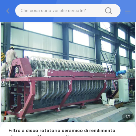
1
/
1
Filtro a disco rotatorio ceramico di rendimento