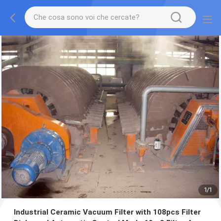
1
/
1
Industrial Ceramic Vacuum Filter with 108pcs Filter