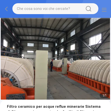
1
/
1
Filtro ceramico per acque reflue minerarie Sistema