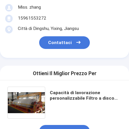
Miss. zhang
15961553272
Città di Dingshu, Yixing, Jiangsu
Contattaci
Ottieni Il Miglior Prezzo Per
Capacità di lavorazione
personalizzabile Filtro a disco
ceramico ad vuoto Soluzione
idonea per l'industria mineraria
Fornitura e filtrazione stabile