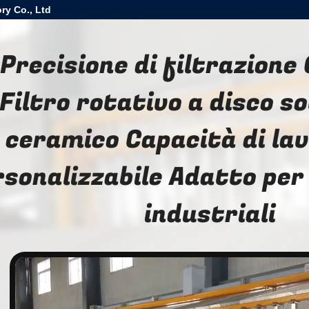
ry Co., Ltd
Precisione di filtrazione
Filtro rotativo a disco s
ceramico Capacità di la
rsonalizzabile Adatto per 
industriali