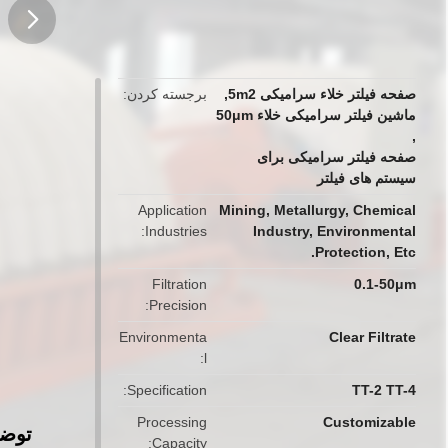
button
صفحه فیلتر خلاء سرامیکی 5m2
,
برجسته کردن
ماشین فیلتر سرامیکی خلاء 50μm
,
صفحه فیلتر سرامیکی برای
سیستم های فیلتر
Application
Mining, Metallurgy, Chemical
Industries
Industry, Environmental
Protection, Etc.
Filtration
0.1-50μm
Precision
Environmenta
Clear Filtrate
l
Specification
TT-2 TT-4
Processing
Customizable
توض
Capacity