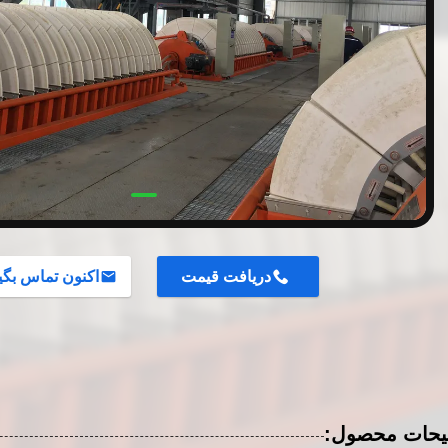
دریافت قیمت
اکنون تماس بگی
یحات محصول: