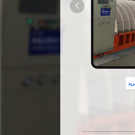
button
رید