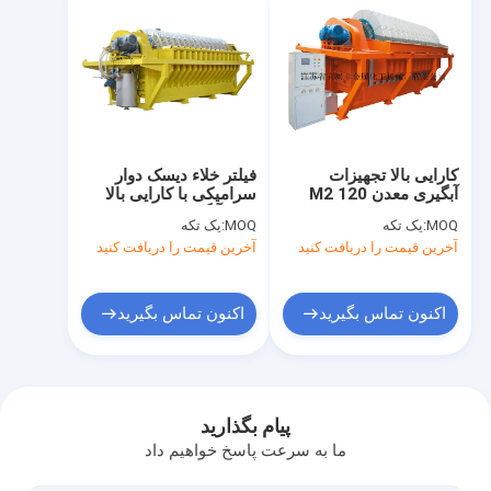
کارایی بالا تجهیزات
فیلتر خلاء دیسک دوار
آبگیری معدن 120 M2
سرامیکی با کارایی بالا
HTG عملکرد پایدار
برای آبگیری معدن
MOQ:
یک تکه
MOQ:
یک تکه
آخرین قیمت را دریافت کنید
آخرین قیمت را دریافت کنید
اکنون تماس بگیرید
اکنون تماس بگیرید
صفحه اصلی
محصولات
پیام بگذارید
ما به سرعت پاسخ خواهیم داد
درباره ما