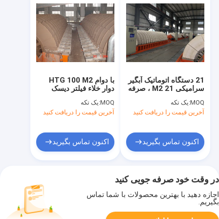
21 دستگاه اتوماتیک آبگیر
با دوام HTG 100 M2
سرامیکی 21 M2 ، صرفه
دوار خلاء فیلتر دیسک
جویی در مصرف انرژی
جامد - جداسازی مایع
MOQ:
یک تکه
MOQ:
یک تکه
فیلتر فیلتر دیسک
آخرین قیمت را دریافت کنید
آخرین قیمت را دریافت کنید
اکنون تماس بگیرید
اکنون تماس بگیرید
در وقت خود صرفه جویی کنید
اجازه دهید با بهترین محصولات با شما تماس
بگیریم.