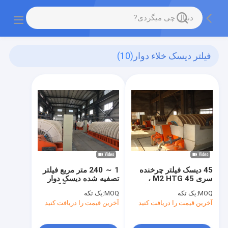
فیلتر دیسک خلاء دوار
(10)
45 دیسک فیلتر چرخنده
1 ～ 240 متر مربع فیلتر
سری 45 M2 HTG ،
تصفیه شده دیسک دوار
فیلتر خلاء دوار خلاء بالا
خلاء منطقه برای آبگیری
MOQ:
یک تکه
MOQ:
یک تکه
معدن
آخرین قیمت را دریافت کنید
آخرین قیمت را دریافت کنید