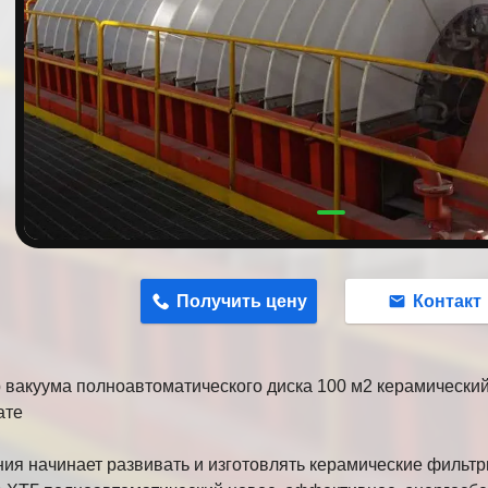
n
Получить цену
Контакт
 вакуума полноавтоматического диска 100 м2 керамически
ате
ия начинает развивать и изготовлять керамические фильтр