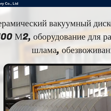
ry Co., Ltd
ерамический вакуумный диск
100 М2, оборудование для р
шлама, обезвоживан