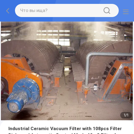
1
/
1
Industrial Ceramic Vacuum Filter with 108pcs Filter