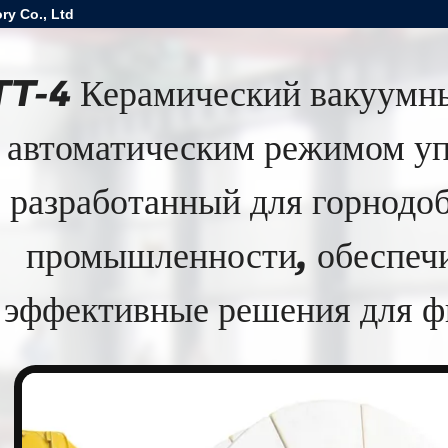
ry Co., Ltd
TT-4 Керамический вакуумны
автоматическим режимом уп
разработанный для горнод
промышленности, обеспе
эффективные решения для ф