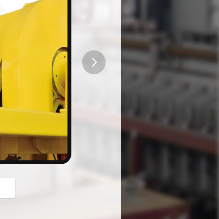
button