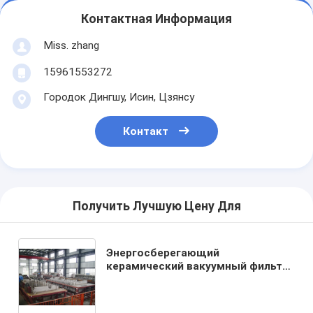
Контактная Информация
Miss. zhang
15961553272
Городок Дингшу, Исин, Цзянсу
Контакт
Получить Лучшую Цену Для
Энергосберегающий
керамический вакуумный фильтр
ТТ-2 ТТ-4 Обеспечение
экологически чистого фильтрата
для промышленных процессов