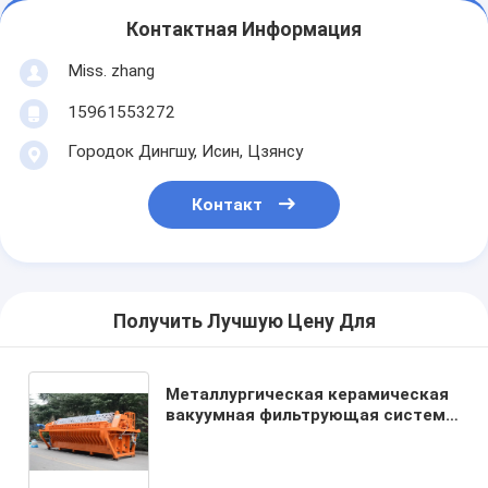
Контактная Информация
Miss. zhang
15961553272
Городок Дингшу, Исин, Цзянсу
Контакт
Получить Лучшую Цену Для
Металлургическая керамическая
вакуумная фильтрующая система
с площадью фильтра 60 м3,
оптимизированная для
промышленных работ по