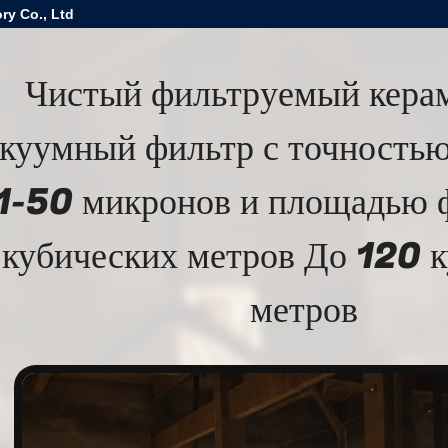
ry Co., Ltd
Чистый фильтруемый кера
акуумный фильтр с точность
1-50 микронов и площадью 
кубических метров До 120 
метров