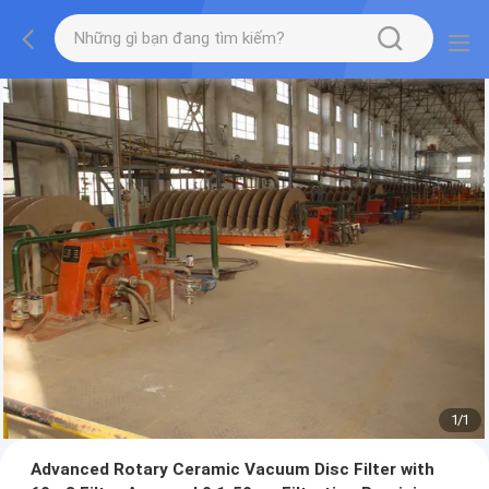
1
/
1
Advanced Rotary Ceramic Vacuum Disc Filter with