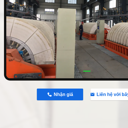
n
Nhận giá
Liên hệ với bâ