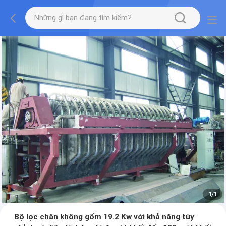
1
/
1
Bộ lọc chân không gốm 19.2 Kw với khả năng tùy