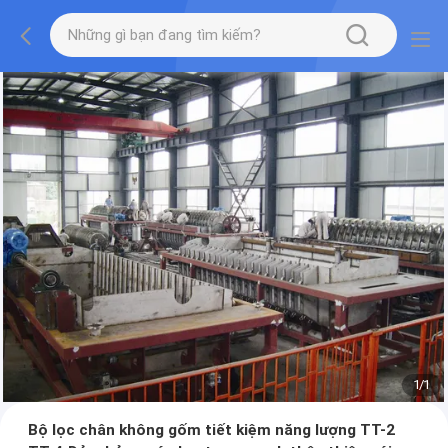
1
/
1
Bộ lọc chân không gốm tiết kiệm năng lượng TT-2