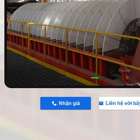
n
Nhận giá
Liên hệ với bâ