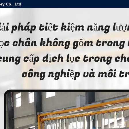
ry Co., Ltd
iải pháp tiết kiệm năng lư
lọc chân không gốm trong 
cung cấp dịch lọc trong ch
công nghiệp và môi t