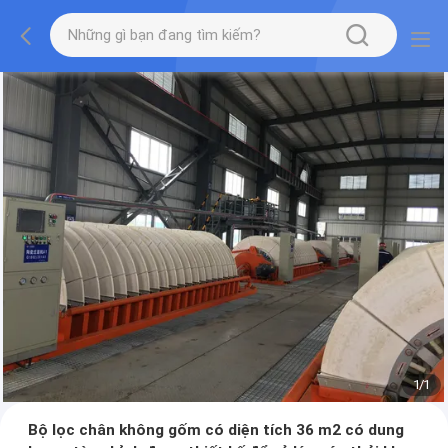
1
/
1
Bộ lọc chân không gốm có diện tích 36 m2 có dung