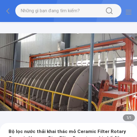
1
/
1
Bộ lọc nước thải khai thác mỏ Ceramic Filter Rotary