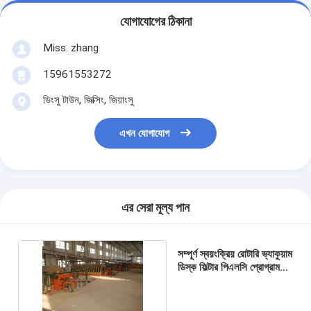
যোগাযোগের ঠিকানা
Miss. zhang
15961553272
ডিংসু টাউন, জিক্সিং, জিয়াংসু
এখন যোগাযোগ
এর সেরা মূল্য পান
সম্পূর্ণ স্বয়ংক্রিয় রোটারি ভ্যাকুয়াম
ডিস্ক ফিল্টার পিএলসি প্রোগ্রাম
নিয়ন্ত্রণ ভারী দায়িত্ব