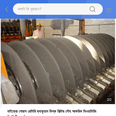
2
/
2
মাইক্রো পোরাস রোটারি ভ্যাকুয়াম ডিস্ক ফিল্টার লৌহ আকরিক ডিওয়াটারিং