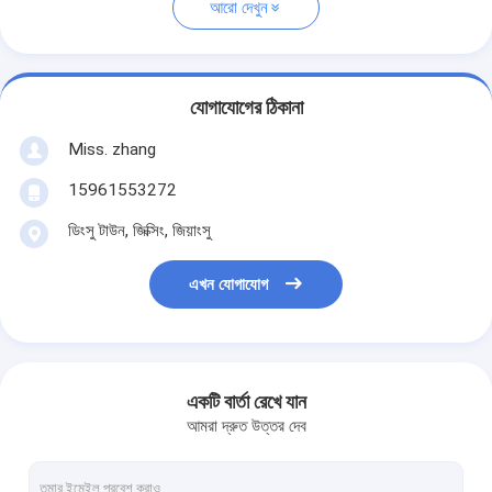
আরো দেখুন
যোগাযোগের ঠিকানা
Miss. zhang
15961553272
ডিংসু টাউন, জিক্সিং, জিয়াংসু
এখন যোগাযোগ
একটি বার্তা রেখে যান
আমরা দ্রুত উত্তর দেব