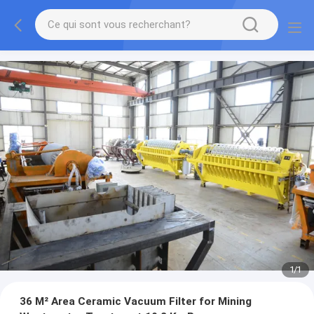
1
/
1
36 M² Area Ceramic Vacuum Filter for Mining