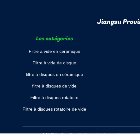
Jiangsu Provi
Les catégories
Filtre à vide en céramique
Filtre à vide de disque
filtre à disques en céramique
filtre à disques de vide
Filtre à disques rotatoire
Filtre à disques rotatoire de vide
LA CHINE Bon Qualité Filtre à vide en céramique F