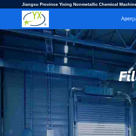
Jiangsu Province Yixing Nonmetallic Chemical Machine
Aperç
Fi