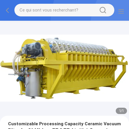
1
/
1
Customizable Processing Capacity Ceramic Vacuum