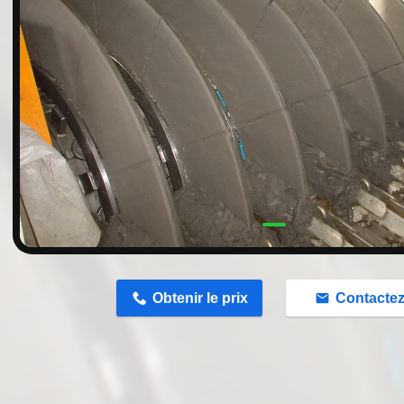
n
Obtenir le prix
Contacte