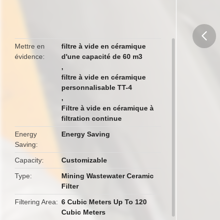
Mettre en
filtre à vide en céramique
évidence
d'une capacité de 60 m3
butto
,
filtre à vide en céramique
personnalisable TT-4
,
Filtre à vide en céramique à
filtration continue
Energy
Energy Saving
Saving
Capacity
Customizable
Type
Mining Wastewater Ceramic
Filter
Filtering Area
6 Cubic Meters Up To 120
Cubic Meters