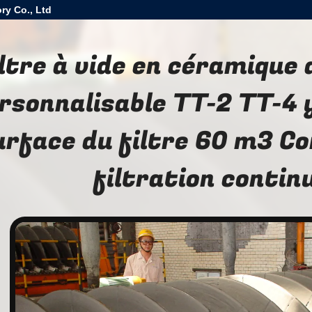
ry Co., Ltd
ltre à vide en céramique 
rsonnalisable TT-2 TT-4 
urface du filtre 60 m3 Co
filtration contin