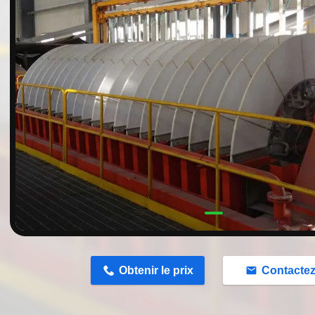
n
Obtenir le prix
Contacte