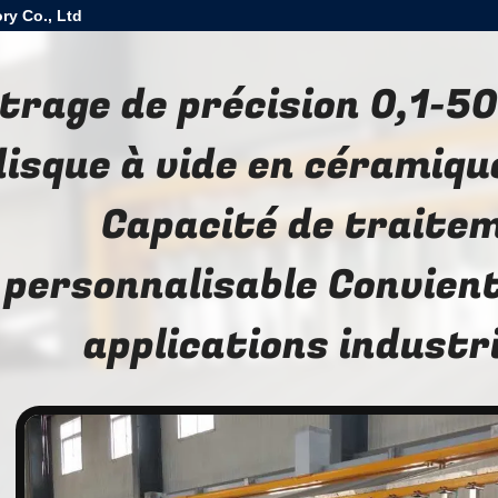
ry Co., Ltd
ltrage de précision 0,1-50
disque à vide en céramiqu
Capacité de traite
personnalisable Convient
applications industri