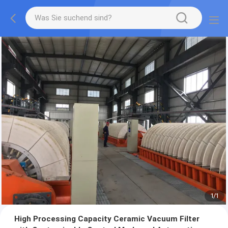
1
/
1
High Processing Capacity Ceramic Vacuum Filter