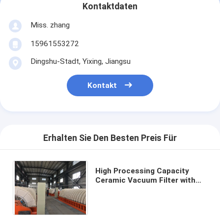
Kontaktdaten
Miss. zhang
15961553272
Dingshu-Stadt, Yixing, Jiangsu
Kontakt
Erhalten Sie Den Besten Preis Für
High Processing Capacity
Ceramic Vacuum Filter with
Customizable Control Mode
and Automatic Operation