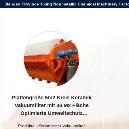
Jiangsu Province Yixing Nonmetallic Chemical Machinery Facto
Plattengröße 5m2 Kreis Keramik
Vakuumfilter mit 36 M2 Fläche
Optimierte Umweltschutz
Industrieleistung
Produkte
-
Keramischer Vakuumfilter