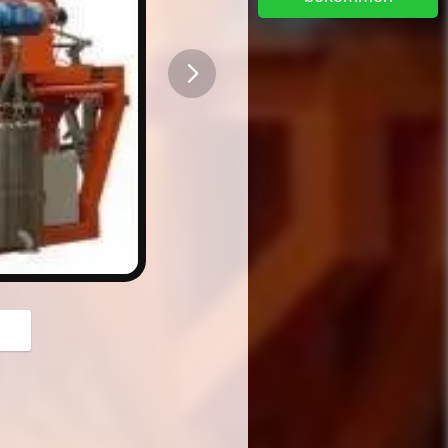
button