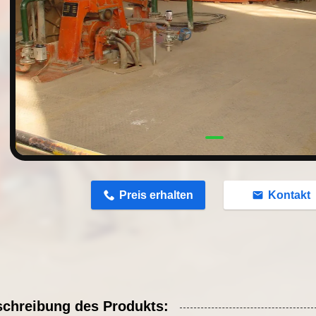
n
Preis erhalten
Kontakt
chreibung des Produkts: