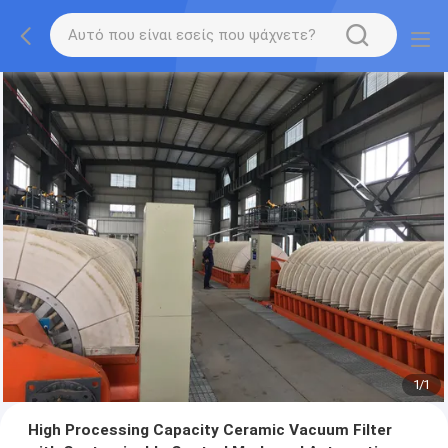
1
/
1
High Processing Capacity Ceramic Vacuum Filter