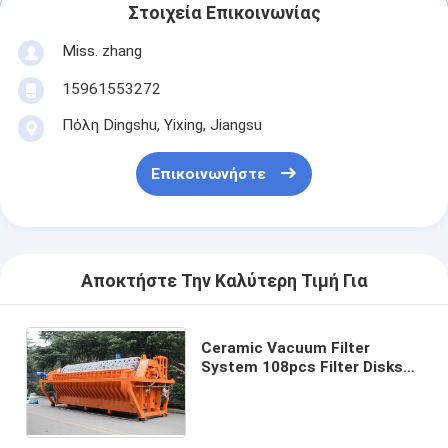
Στοιχεία Επικοινωνίας
Miss. zhang
15961553272
Πόλη Dingshu, Yixing, Jiangsu
Επικοινωνήστε
Αποκτήστε Την Καλύτερη Τιμή Για
Ceramic Vacuum Filter
System 108pcs Filter Disks
and High Filtration Precision
of 0.1-50μm for Filtration