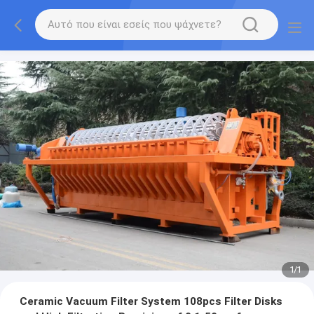
1
/
1
Ceramic Vacuum Filter System 108pcs Filter Disks