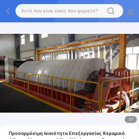
1
/
1
Προσαρμόσιμη Ικανότητα Επεξεργασίας Κεραμικό