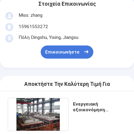
Στοιχεία Επικοινωνίας
Miss. zhang
15961553272
Πόλη Dingshu, Yixing, Jiangsu
Επικοινωνήστε
Αποκτήστε Την Καλύτερη Τιμή Για
Ενεργειακή
εξοικονόμηση
κεραμικού φίλτρου
κενού TT-2 TT-4