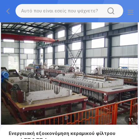
1
/
1
Ενεργειακή εξοικονόμηση κεραμικού φίλτρου