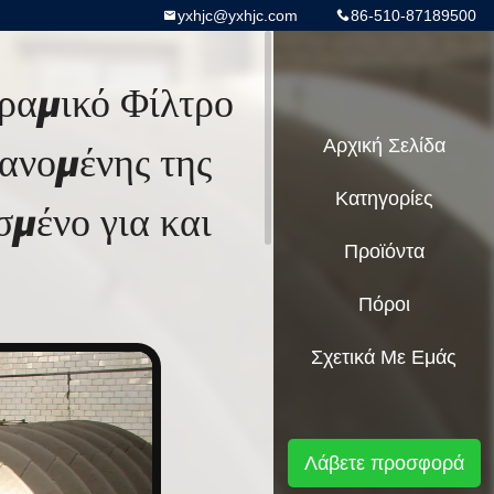
yxhjc@yxhjc.com
86-510-87189500
ραμικό Φίλτρο
ανομένης της
Αρχική Σελίδα
Κατηγορίες
μένο για και
Προϊόντα
Πόροι
Σχετικά Με Εμάς
Λάβετε προσφορά