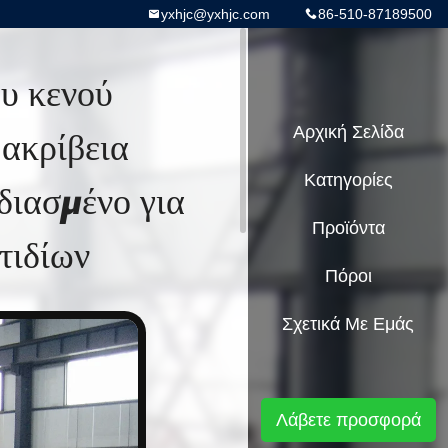
yxhjc@yxhjc.com
86-510-87189500
υ κενού
 ακρίβεια
Αρχική Σελίδα
Κατηγορίες
ιασμένο για
Προϊόντα
τιδίων
Πόροι
Σχετικά Με Εμάς
Λάβετε προσφορά