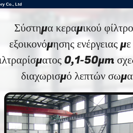
ry Co., Ltd
Σύστημα κεραμικού φίλτρο
εξοικονόμησης ενέργειας με
ιλτραρίσματος 0,1-50μm σχεδ
διαχωρισμό λεπτών σωμα