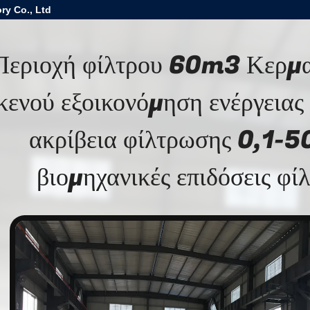
ry Co., Ltd
Περιοχή φίλτρου 60m3 Κερμα
κενού εξοικονόμηση ενέργειας
ακρίβεια φίλτρωσης 0,1-5
βιομηχανικές επιδόσεις φί