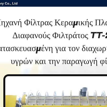
ry Co., Ltd
ηχανή Φίλτρας Κεραμικής Πλ
Διαφανούς Φιλτράτος TT
τασκευασμένη για τον διαχωρ
υγρών και την παραγωγή φ