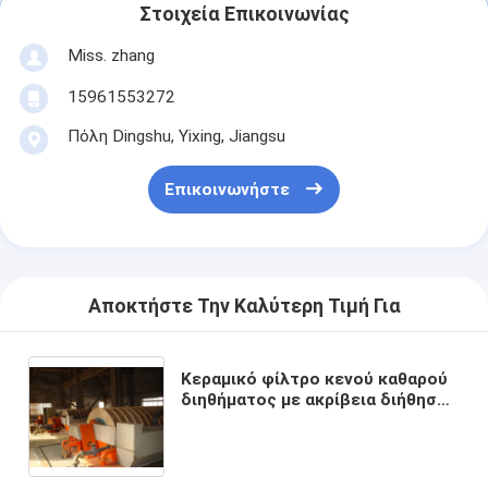
Στοιχεία Επικοινωνίας
Miss. zhang
15961553272
Πόλη Dingshu, Yixing, Jiangsu
Επικοινωνήστε
Αποκτήστε Την Καλύτερη Τιμή Για
Κεραμικό φίλτρο κενού καθαρού
διηθήματος με ακρίβεια διήθησης
0,1-50 μικρόμετρα και επιφάνεια
διήθησης 6 κυβικά μέτρα έως 120
κυβικά μέτρα