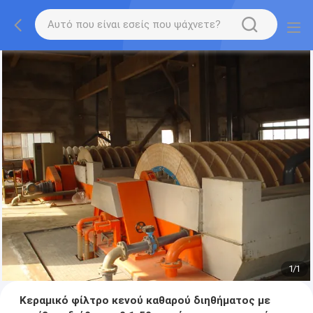
1
/
1
Κεραμικό φίλτρο κενού καθαρού διηθήματος με