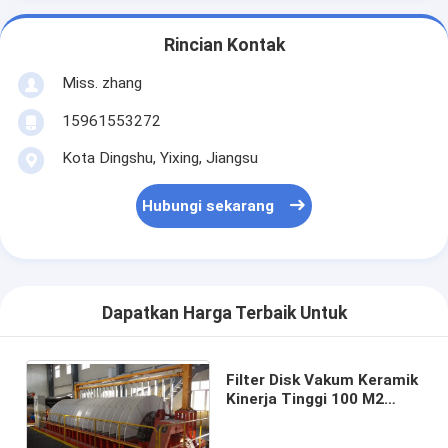
Rincian Kontak
Miss. zhang
15961553272
Kota Dingshu, Yixing, Jiangsu
Hubungi sekarang
Dapatkan Harga Terbaik Untuk
Filter Disk Vakum Keramik
Kinerja Tinggi 100 M2
Untuk Lumpur Tambang
Terpisah