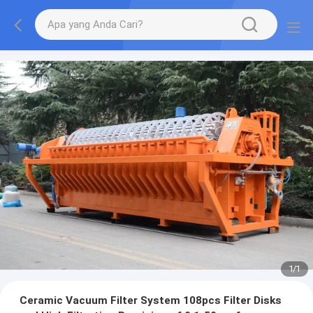
1
/
1
Ceramic Vacuum Filter System 108pcs Filter Disks