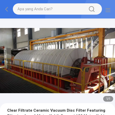
1
/
1
Clear Filtrate Ceramic Vacuum Disc Filter Featuring