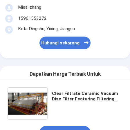
Miss. zhang
15961553272
Kota Dingshu, Yixing, Jiangsu
Hubungi sekarang
Dapatkan Harga Terbaik Untuk
Clear Filtrate Ceramic Vacuum
Disc Filter Featuring Filtering
Area 6 Meter Kubik Sampai 120
Meter Kubik Cocok untuk
Berbagai Industri