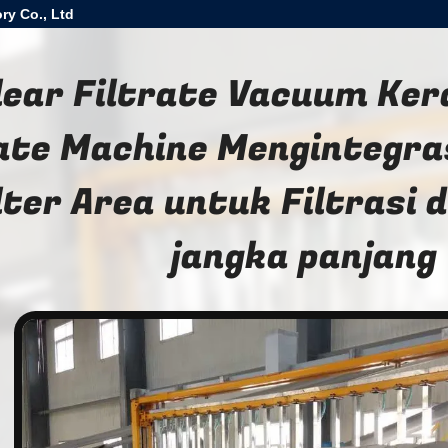
ry Co., Ltd
lear Filtrate Vacuum Ker
ate Machine Mengintegr
lter Area untuk Filtrasi 
jangka panjang