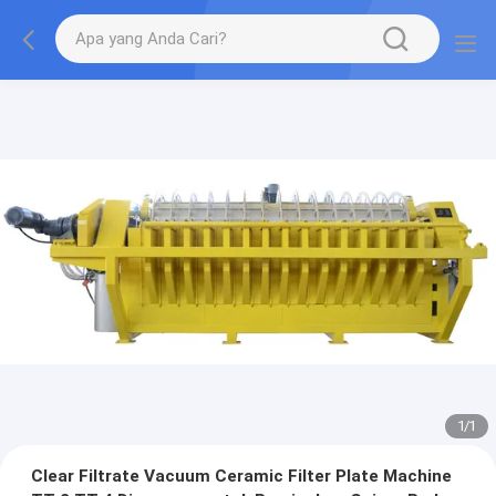
1
/
1
Clear Filtrate Vacuum Ceramic Filter Plate Machine