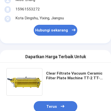
15961553272
Kota Dingshu, Yixing, Jiangsu
Hubungi sekarang
Dapatkan Harga Terbaik Untuk
Clear Filtrate Vacuum Ceramic
Filter Plate Machine TT-2 TT-4
Dirancang untuk Pemisahan
Cairan Padat dan Produksi
Filtrate
Terus