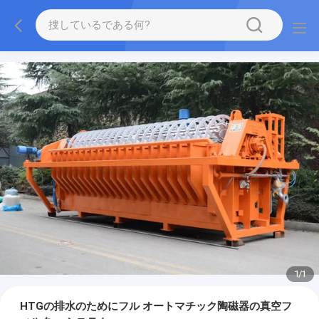
1
/
1
HTGの排水のためにフル オートマチック陶磁器の真空フ