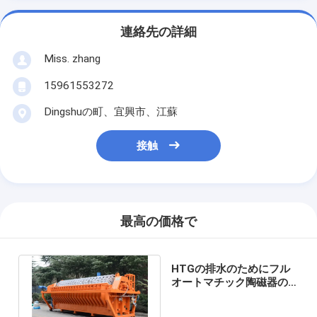
連絡先の詳細
Miss. zhang
15961553272
Dingshuの町、宜興市、江蘇
接触
最高の価格で
HTGの排水のためにフル
オートマチック陶磁器の
真空フィルター システム