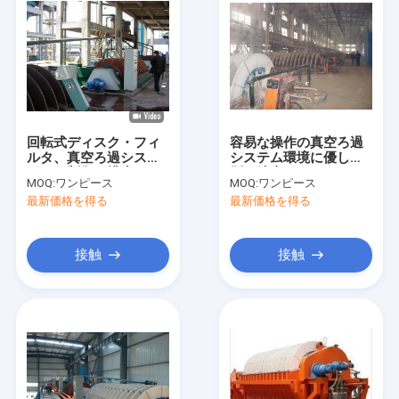
回転式ディスク・フィ
容易な操作の真空ろ過
ルタ、真空ろ過システ
システム環境に優しい
ムPLC制御を排水する
別の鉱山のスラリー
MOQ:
ワンピース
MOQ:
ワンピース
沈積物
最新価格を得る
最新価格を得る
接触
接触
家
プロダクト
私達について