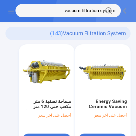
(143)
Vacuum Filtration System
Energy Saving
مساحة تصفية 6 متر
Ceramic Vacuum
مكعب حتى 120 متر
Filtration Equipment
مكعب معدات تصفية فراغ
أحصل على آخر سعر
أحصل على آخر سعر
108pcs Filter Disks
السيراميكية نظام توفير
Number
الطاقة مصمم للتصفية